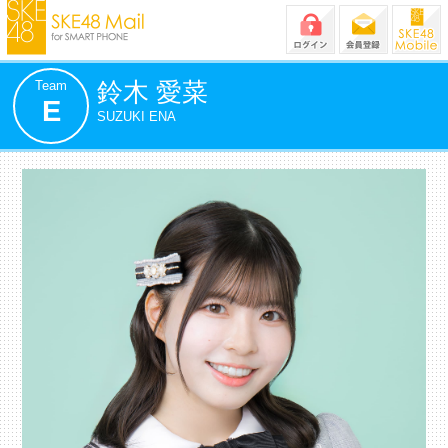
Team
鈴木 愛菜
E
SUZUKI ENA