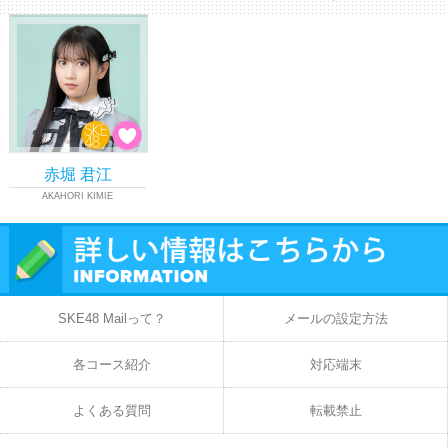
赤堀 君江
AKAHORI KIMIE
SKE48 Mailって？
メールの設定方法
各コース紹介
対応端末
よくある質問
転載禁止