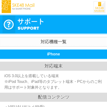
対応機種一覧
iPhone
対応端末
iOS 3.0以上を搭載している端末
※iPod Touch、iPad等のタブレット端末・PCからのご利
用はサポート対象外となります。
配信コンテンツ
・VISUAL(デコメ/待受)