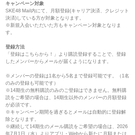
キャンペーン対象
SKE48 Mail内にて、月額登録(キャリア決済、クレジット
決済)している方が対象となります。
※新規入会いただいた方もキャンペーン対象となりま
す。
登録方法
「登録はこちらから！」より購読登録することで、登録
したメンバーからメールが届くようになります。
※メンバーの登録は1名から5名まで登録可能です。（1名
のみの登録も可能です）
※14期生の無料購読のみのご登録はできません。無料購
読をご希望の場合は、14期生以外のメンバーの月額登録
が必須です。
※キャンペーン期間を過ぎるとメールは自動的に登録解
除となります。
※継続して14期生のメール購読をご希望の場合は、2026
年7月1日（水）よりアプリ・Webから新たに月額または