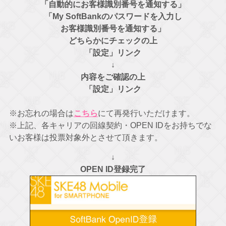
「自動的にお客様識別番号を通知する」
「My SoftBankのパスワードを入力し
お客様識別番号を通知する」
どちらかにチェックの上
「設定」リンク
↓
内容をご確認の上
「設定」リンク
※お忘れの場合は
こちら
にて再発行いただけます。
※上記、各キャリアの回線契約・OPEN IDをお持ちでな
いお客様は投票対象外とさせて頂きます。
↓
OPEN ID登録完了