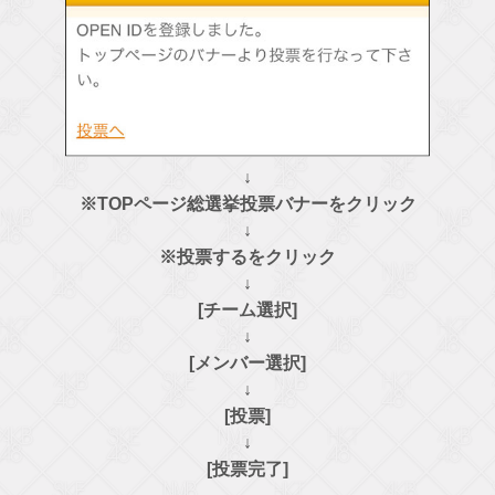
↓
※TOPページ総選挙投票バナーをクリック
↓
※投票するをクリック
↓
[チーム選択]
↓
[メンバー選択]
↓
[投票]
↓
[投票完了]